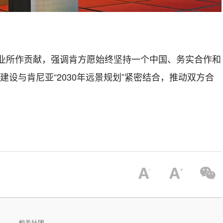
业
所作贡献
，
强调肯方愿始终坚持一个中国、务实合作和
”建设与肯尼亚“2030年远景规划”紧密结合，推动双方合
相关社团