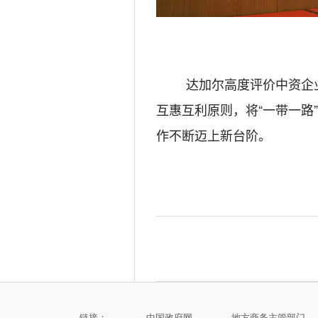
达加尔高度评价中资企
互惠互利原则，将
“一带一路
作不断迈上新台阶。
链接：
中国政府网
地方商务主管部门