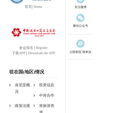
首页
|
Home
关注微博
微信公众号
参会报名
|
Register
@国务院 我来说
下载APP
|
Download the APP
驻在国(地区)情况
肯尼亚概
投资信息
况
中肯合作
政策法规
肯旅游资
源